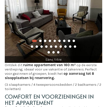
Sans titre
Ontdek dit
ruime appartement van 160 m²
op de eerste
verdieping, ideaal voor uw vakantie of zakenreis. Perfect
voor gezinnen of groepen, biedt het
op aanvraag tot 8
slaapplaatsen bij reservering.
(3 slaapkamers / 4 tweepersoonsbedden / 2 badkamers / 2
toiletten)
COMFORT EN VOORZIENINGEN IN
HET APPARTEMENT