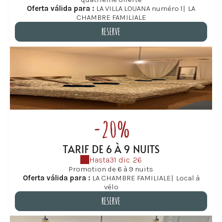
Oferta válida para :
LA VILLA LOUANA numéro 1
|
LA
CHAMBRE FAMILIALE
RESERVE
RESERVE
-20%
TARIF DE 6 À 9 NUITS
Hasta
31 dic. 26
Promotion de 6 à 9 nuits
Oferta válida para :
LA CHAMBRE FAMILIALE
|
Local à
vélo
RESERVE
RESERVE