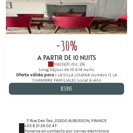
-30%
A PARTIR DE 10 NUITS
Hasta
31 dic. 26
Long Séjour de 10 à 14 nuits
Oferta válida para :
LA VILLA LOUANA numéro 1
|
LA
CHAMBRE FAMILIALE
|
Local à vélo
RESERVE
RESERVE
7 Rue Des Îles, 23200 AUBUSSON, FRANCE
+33 6 21 29 02 47
Ponerse en contacto por correo electrónico