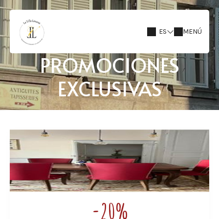
ES
MENÚ
PROMOCIONES
EXCLUSIVAS
-20%