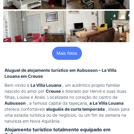
Mais fotos
Aluguel de alojamento turístico em Aubusson – La Villa
Louana em Creuse
Bem-vindo à
La Villa Louana
, um autêntico projeto familiar
nascido do amor por
Creuse
e liderado por Hervé e suas duas
filhas, Louise e Anaïs. Localizada no coração do centro de
Aubusson
, a famosa capital da tapeçaria,
a La Villa Louana
oferece confortáveis
aluguéis de curta temporada
, ideais para
uma estadia turística ou de negócios, ou um fim de semana na
natureza em Nova Aquitânia.
Alojamento turístico totalmente equipado em