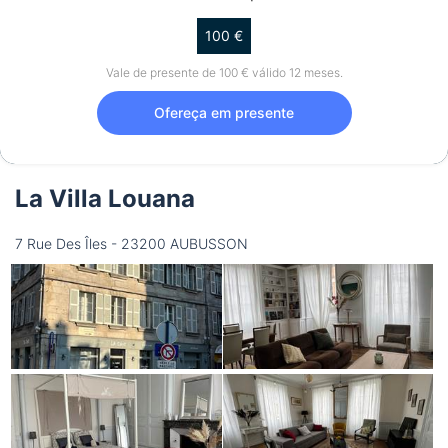
100 €
Vale de presente de 100 € válido 12 meses.
Ofereça em presente
La Villa Louana
7 Rue Des Îles - 23200 AUBUSSON