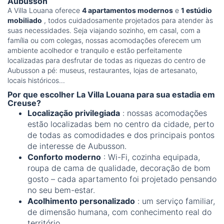
Aubusson
A Villa Louana oferece
4 apartamentos modernos
e
1 estúdio
mobiliado
, todos cuidadosamente projetados para atender às
suas necessidades. Seja viajando sozinho, em casal, com a
família ou com colegas, nossas acomodações oferecem um
ambiente acolhedor e tranquilo e estão perfeitamente
localizadas para desfrutar de todas as riquezas do centro de
Aubusson a pé: museus, restaurantes, lojas de artesanato,
locais históricos...
Por que escolher La Villa Louana para sua estadia em
Creuse?
Localização privilegiada
: nossas acomodações
estão localizadas bem no centro da cidade, perto
de todas as comodidades e dos principais pontos
de interesse de Aubusson.
Conforto moderno
: Wi-Fi, cozinha equipada,
roupa de cama de qualidade, decoração de bom
gosto – cada apartamento foi projetado pensando
no seu bem-estar.
Acolhimento personalizado
: um serviço familiar,
de dimensão humana, com conhecimento real do
território.