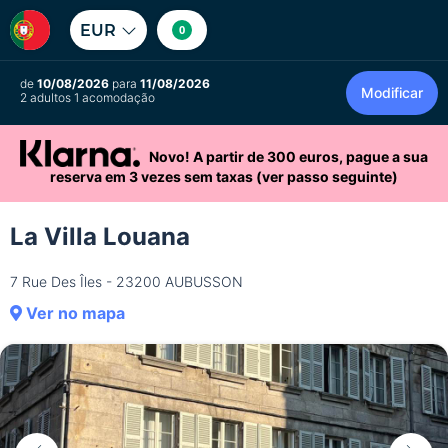
EUR
0
de
10/08/2026
para
11/08/2026
Modificar
2 adultos 1 acomodação
Novo! A partir de 300 euros, pague a sua
reserva em 3 vezes sem taxas (ver passo seguinte)
La Villa Louana
7 Rue Des Îles - 23200 AUBUSSON
Ver no mapa